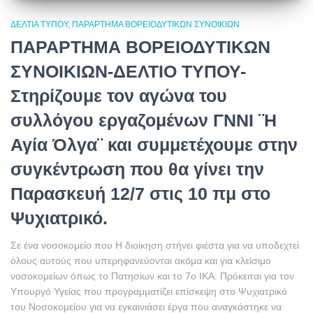
ΔΕΛΤΊΑ ΤΎΠΟΥ
ΠΑΡΆΡΤΗΜΑ ΒΟΡΕΙΟΔΥΤΙΚΏΝ ΣΥΝΟΙΚΙΏΝ
ΠΑΡΑΡΤΗΜΑ ΒΟΡΕΙΟΔΥΤΙΚΩΝ
ΣΥΝΟΙΚΙΩΝ-ΔΕΛΤΙΟ ΤΥΠΟΥ-
Στηρίζουμε τον αγώνα του
συλλόγου εργαζομένων ΓΝΝΙ ¨Η
Αγία Όλγα¨ και συμμετέχουμε στην
συγκέντρωση που θα γίνει την
Παρασκευή 12/7 στις 10 πμ στο
Ψυχιατρικό.
Σε ένα νοσοκομείο που Η διοίκηση στήνει φιέστα για να υποδεχτεί
όλους αυτούς που υπερηφανεύονται ακόμα και για κλείσιμο
νοσοκομείων όπως το Πατησίων και το 7ο ΙΚΑ. Πρόκειται για τον
Υπουργό Υγείας που προγραμματίζει επίσκεψη στο Ψυχιατρικό
του Νοσοκομείου για να εγκαινιάσει έργα που αναγκάστηκε να