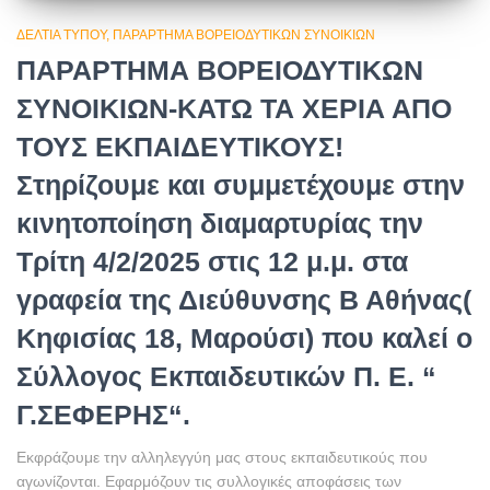
ΔΕΛΤΊΑ ΤΎΠΟΥ
ΠΑΡΆΡΤΗΜΑ ΒΟΡΕΙΟΔΥΤΙΚΏΝ ΣΥΝΟΙΚΙΏΝ
ΠΑΡΑΡΤΗΜΑ ΒΟΡΕΙΟΔΥΤΙΚΩΝ
ΣΥΝΟΙΚΙΩΝ-ΚΑΤΩ ΤΑ ΧΕΡΙΑ ΑΠΟ
ΤΟΥΣ ΕΚΠΑΙΔΕΥΤΙΚΟΥΣ!
Στηρίζουμε και συμμετέχουμε στην
κινητοποίηση διαμαρτυρίας την
Τρίτη 4/2/2025 στις 12 μ.μ. στα
γραφεία της Διεύθυνσης Β Αθήνας(
Κηφισίας 18, Μαρούσι) που καλεί ο
Σύλλογος Εκπαιδευτικών Π. Ε. “
Γ.ΣΕΦΕΡΗΣ“.
Εκφράζουμε την αλληλεγγύη μας στους εκπαιδευτικούς που
αγωνίζονται. Εφαρμόζουν τις συλλογικές αποφάσεις των