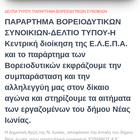
ΔΕΛΤΊΑ ΤΎΠΟΥ
ΠΑΡΆΡΤΗΜΑ ΒΟΡΕΙΟΔΥΤΙΚΏΝ ΣΥΝΟΙΚΙΏΝ
ΠΑΡΑΡΤΗΜΑ ΒΟΡΕΙΟΔΥΤΙΚΩΝ
ΣΥΝΟΙΚΙΩΝ-ΔΕΛΤΙΟ ΤΥΠΟΥ-Η
Κεντρική διοίκηση της Ε.Λ.Ε.Π.Α.
και το παράρτημα των
Βορειοδυτικών εκφράζουμε την
συμπαράσταση και την
αλληλεγγύη μας στον δίκαιο
αγώνα και στηρίζουμε τα αιτήματα
των εργαζομένων του δήμου Νέας
Ιωνίας.
Η Δημοτική Αρχή της Ν. Ιωνίας, αποφάσισε την ένταξη του δήμου
Νέας Ιωνίας στον αναπτυξιακό οργανισμό ‘ΕΥΔΗΜΟΣ Α.Ε’,