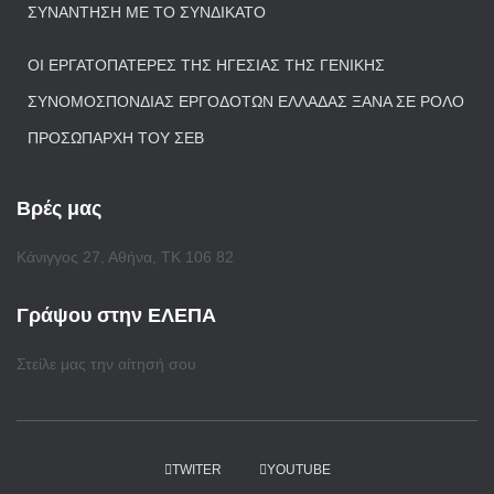
ΣΥΝΆΝΤΗΣΗ ΜΕ ΤΟ ΣΥΝΔΙΚΆΤΟ
ΟΙ ΕΡΓΑΤΟΠΑΤΈΡΕΣ ΤΗΣ ΗΓΕΣΊΑΣ ΤΗΣ ΓΕΝΙΚΉΣ
ΣΥΝΟΜΟΣΠΟΝΔΊΑΣ ΕΡΓΟΔΟΤΏΝ ΕΛΛΆΔΑΣ ΞΑΝΆ ΣΕ ΡΌΛΟ
ΠΡΟΣΩΠΆΡΧΗ ΤΟΥ ΣΕΒ
Βρές μας
Κάνιγγος 27, Αθήνα, ΤΚ 106 82
Γράψου στην ΕΛΕΠΑ
Στείλε μας την αίτησή σου
TWITER
YOUTUBE