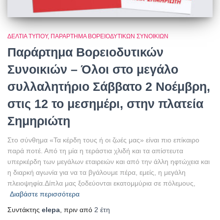
ΔΕΛΤΊΑ ΤΎΠΟΥ
ΠΑΡΆΡΤΗΜΑ ΒΟΡΕΙΟΔΥΤΙΚΏΝ ΣΥΝΟΙΚΙΏΝ
Παράρτημα Βορειοδυτικών
Συνοικιών – Όλοι στο μεγάλο
συλλαλητήριο Σάββατο 2 Νοέμβρη,
στις 12 το μεσημέρι, στην πλατεία
Σημηριώτη
Στο σύνθημα «Τα κέρδη τους ή οι ζωές μας» είναι πιο επίκαιρο
παρά ποτέ. Από τη μία η τεράστια χλιδή και τα απίστευτα
υπερκέρδη των μεγάλων εταιρειών και από την άλλη ηφτώχεια και
η διαρκή αγωνία για να τα βγάλουμε πέρα, εμείς, η μεγάλη
πλειοψηφία.Δίπλα μας ξοδεύονται εκατομμύρια σε πόλεμους,
Διαβάστε περισσότερα
Συντάκτης
elepa
, πριν από
2 έτη