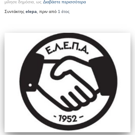
μίλησε δημόσια, ως
Διαβάστε περισσότερα
Συντάκτης
elepa
, πριν από
1 έτος