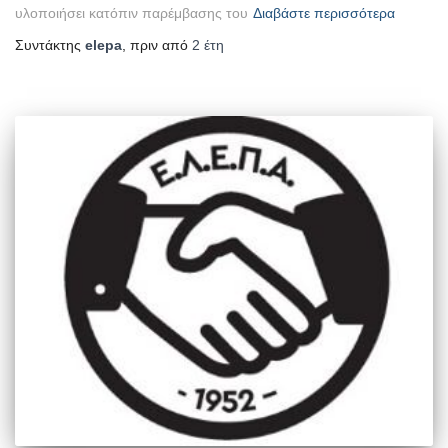
υλοποιήσει κατόπιν παρέμβασης του
Διαβάστε περισσότερα
Συντάκτης
elepa
, πριν από
2 έτη