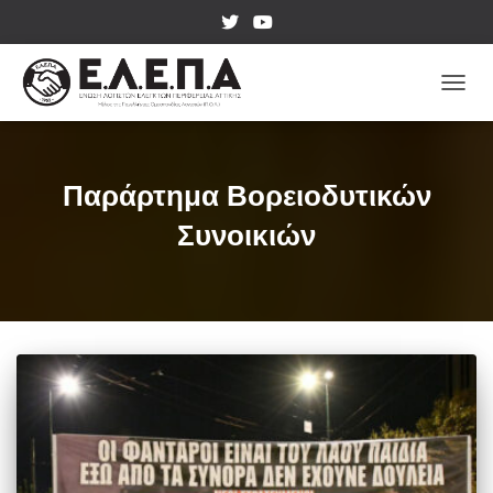
ΕΝΑΛ
Παράρτημα Βορειοδυτικών
Συνοικιών