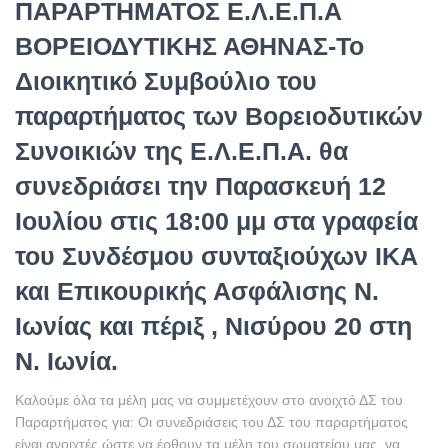
ΠΑΡΑΡΤΗΜΑΤΟΣ Ε.Λ.Ε.Π.Α
ΒΟΡΕΙΟΔΥΤΙΚΗΣ ΑΘΗΝΑΣ-Το
Διοικητικό Συμβούλιο του
παραρτήματος των Βορειοδυτικών
Συνοικιών της Ε.Λ.Ε.Π.Α. θα
συνεδριάσει την Παρασκευή 12
Ιουλίου στις 18:00 μμ στα γραφεία
του Συνδέσμου συνταξιούχων ΙΚΑ
και Επικουρικής Ασφάλισης Ν.
Ιωνίας και πέριξ , Νισύρου 20 στη
Ν. Ιωνία.
Καλούμε όλα τα μέλη μας να συμμετέχουν στο ανοιχτό ΔΣ του
Παραρτήματος για: Οι συνεδριάσεις του ΔΣ του παραρτήματος
είναι ανοιχτές ώστε να έρθουν τα μέλη του σωματείου μας, να