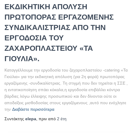
ΕΚΔΙΚΗΤΙΚΗ ΑΠΟΛΥΣΗ
ΠΡΩΤΟΠΟΡΑΣ ΕΡΓΑΖΟΜΕΝΗΣ
ΣΥΝΔΙΚΑΛΙΣΤΡΙΑΣ ΑΠΟ ΤΗΝ
ΕΡΓΟΔΟΣΙΑ ΤΟΥ
ΖΑΧΑΡΟΠΛΑΣΤΕΙΟΥ «ΤΑ
ΓΙΟΥΛΙΑ».
Καταγγέλλουμε την εργοδοσία του ζαχαροπλαστείου -catering «Τα
Γιούλια» για την εκδικητική απόλυση (για 2η φορά) πρωτοπόρας
εργαζόμενης -συνδικαλίστριας. Τη στιγμή που δεν τηρείται η ΣΣΕ ,
η εντατικοποίηση σπάει κόκαλα,η εργοδοσία επιβάλλει κόντρα
βάρδιες λόγω έλλειψης προσωπικού και δεν δίνονται ούτε οι
αποδείξεις μισθοδοσίας στους εργαζόμενους ,αυτό που ενόχλησε
την
Διαβάστε περισσότερα
Συντάκτης
elepa
, πριν από
2 έτη