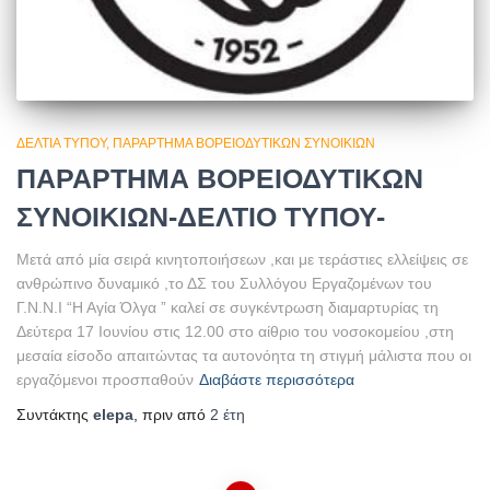
ΔΕΛΤΊΑ ΤΎΠΟΥ
ΠΑΡΆΡΤΗΜΑ ΒΟΡΕΙΟΔΥΤΙΚΏΝ ΣΥΝΟΙΚΙΏΝ
ΠΑΡΑΡΤΗΜΑ ΒΟΡΕΙΟΔΥΤΙΚΩΝ
ΣΥΝΟΙΚΙΩΝ-ΔΕΛΤΙΟ ΤΥΠΟΥ-
Μετά από μία σειρά κινητοποιήσεων ,και με τεράστιες ελλείψεις σε
ανθρώπινο δυναμικό ,το ΔΣ του Συλλόγου Εργαζομένων του
Γ.Ν.Ν.Ι “Η Αγία Όλγα ” καλεί σε συγκέντρωση διαμαρτυρίας τη
Δεύτερα 17 Ιουνίου στις 12.00 στο αίθριο του νοσοκομείου ,στη
μεσαία είσοδο απαιτώντας τα αυτονόητα τη στιγμή μάλιστα που οι
εργαζόμενοι προσπαθούν
Διαβάστε περισσότερα
Συντάκτης
elepa
, πριν από
2 έτη