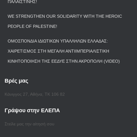
ΠΑΛΑΙΣΤΊΝΗΣ!
WE STRENGTHEN OUR SOLIDARITY WITH THE HEROIC
PEOPLE OF PALESTINE!
ΟΜΟΣΠΟΝΔΊΑ ΙΔΙΩΤΙΚΏΝ ΥΠΑΛΛΉΛΩΝ ΕΛΛΆΔΑΣ:
ΧΑΙΡΕΤΙΣΜΌΣ ΣΤΗ ΜΕΓΆΛΗ ΑΝΤΙΙΜΠΕΡΙΑΛΙΣΤΙΚΉ
ΚΙΝΗΤΟΠΟΊΗΣΗ ΤΗΣ ΕΕΔΥΕ ΣΤΗΝ ΑΚΡΌΠΟΛΗ (VIDEO)
Βρές μας
Κάνιγγος 27, Αθήνα, ΤΚ 106 82
Γράψου στην ΕΛΕΠΑ
Στείλε μας την αίτησή σου