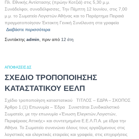
Πλ. Εθνικής Αντίστασης (πρώην Κοτζιά) στις 5,30 μ.μ.
Συνάδελφοι, συναδέλφισσες, Την Πέμπτη 12 Ιουνίου, στις 7,00
μ.μ. το Σωματείο Λογιστών Αθήνας και το Παράρτημα Πειραιά
πραγματοποίησαν Έκτακτη Γενική Συνέλευση στα γραφεία
Διαβάστε περισσότερα
Συντάκτης
admin
, πριν από
12 έτη
ΑΠΟΦΆΣΕΙΣ ΔΣ
ΣΧΕΔΙΟ ΤΡΟΠΟΠΟΙΗΣΗΣ
ΚΑΤΑΣΤΑΤΙΚΟΥ ΕΕΛΠ
Σχέδιο τροποποίηση καταστατικού ΤΙΤΛΟΣ – ΕΔΡΑ – ΣΚΟΠΟΣ
Άρθρο 1.(1) Επωνυμία – Έδρα Συνιστάται Συνδικαλιστικό
Σωματείο, με την επωνυμία «Ένωση Ελεγκτών,Λογιστών,
Περιφέρειας Αττικής» και συντετμημένα Ε.Ε.Λ.Π.Α. με έδρα την
Αθήνα. Το Σωματείο συνενώνει όλους τους εργαζόμενους στις
λογιστικές και ελεγκτικές εταιρείες και γραφεία, στις επιχειρήσεις