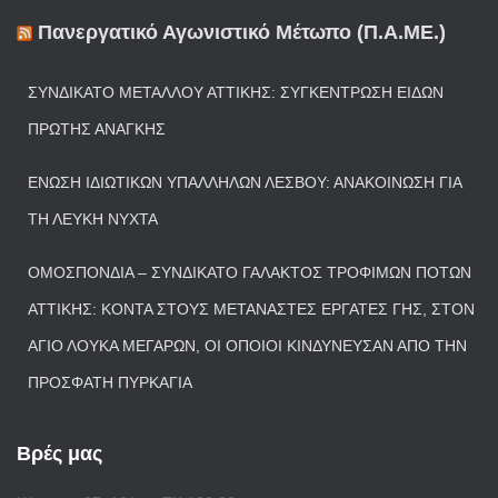
Πανεργατικό Αγωνιστικό Μέτωπο (Π.Α.ΜΕ.)
ΣΥΝΔΙΚΆΤΟ ΜΕΤΆΛΛΟΥ ΑΤΤΙΚΉΣ: ΣΥΓΚΈΝΤΡΩΣΗ ΕΙΔΏΝ
ΠΡΏΤΗΣ ΑΝΆΓΚΗΣ
ΈΝΩΣΗ ΙΔΙΩΤΙΚΏΝ ΥΠΑΛΛΉΛΩΝ ΛΈΣΒΟΥ: ΑΝΑΚΟΊΝΩΣΗ ΓΙΑ
ΤΗ ΛΕΥΚΉ ΝΎΧΤΑ
ΟΜΟΣΠΟΝΔΊΑ – ΣΥΝΔΙΚΆΤΟ ΓΆΛΑΚΤΟΣ ΤΡΟΦΊΜΩΝ ΠΟΤΏΝ
ΑΤΤΙΚΉΣ: ΚΟΝΤΆ ΣΤΟΥΣ ΜΕΤΑΝΆΣΤΕΣ ΕΡΓΆΤΕΣ ΓΗΣ, ΣΤΟΝ
ΆΓΙΟ ΛΟΥΚΆ ΜΕΓΆΡΩΝ, ΟΙ ΟΠΟΊΟΙ ΚΙΝΔΎΝΕΥΣΑΝ ΑΠΌ ΤΗΝ
ΠΡΌΣΦΑΤΗ ΠΥΡΚΑΓΙΆ
Βρές μας