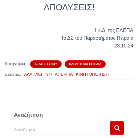
ΑΠΟΛΥΣΕΙΣ!
Η Κ.Δ. της ΕΛΕΠΑ
Το ΔΣ του Παραρτήματος Πειραιά
23.10.24
Κατηγορίες:
ΔΕΛΤΊΑ ΤΎΠΟΥ
ΠΑΡΆΡΤΗΜΑ ΠΕΙΡΑΙΆ
Ετικέτες:
ΑΛΛΗΛΕΓΓΥΗ
ΑΠΕΡΓΙΑ
ΚΙΝΗΤΟΠΟΙΗΣΗ
Αναζήτηση
Α
Αναζήτηση…
ν