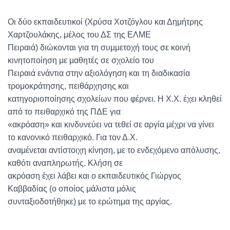
Οι δύο εκπαιδευτικοί (Χρύσα Χοτζόγλου και Δημήτρης
Χαρτζουλάκης, μέλος του ΔΣ της ΕΛΜΕ
Πειραιά) διώκονται για τη συμμετοχή τους σε κοινή
κινητοποίηση με μαθητές σε σχολείο του
Πειραιά ενάντια στην αξιολόγηση και τη διαδικασία
τρομοκράτησης, πειθάρχησης και
κατηγοριοποίησης σχολείων που φέρνει. Η Χ.Χ. έχει κληθεί
από το πειθαρχικό της ΠΔΕ για
«ακρόαση» και κινδυνεύει να τεθεί σε αργία μέχρι να γίνει
το κανονικό πειθαρχικό. Για τον Δ.Χ.
αναμένεται αντίστοιχη κίνηση, με το ενδεχόμενο απόλυσης,
καθότι αναπληρωτής. Κλήση σε
ακρόαση έχει λάβει και ο εκπαιδευτικός Γιώργος
Καββαδίας (ο οποίος μάλιστα μόλις
συνταξιοδοτήθηκε) με το ερώτημα της αργίας.