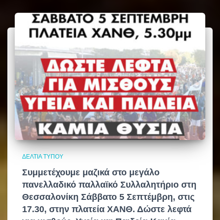
α
ΔΕΛΤΊΑ ΤΎΠΟΥ
Συμμετέχουμε μαζικά στο μεγάλο
πανελλαδικό παλλαϊκό Συλλαλητήριο στη
Θεσσαλονίκη Σάββατο 5 Σεπτέμβρη, στις
17.30, στην πλατεία ΧΑΝΘ. Δώστε λεφτά