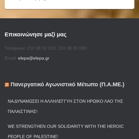
Επικοινώνησε μαζί μας
Τηλέφωνα: 210 38 02 923, 210 38 35 093
Email:
elepa@elepa.gr
Πανεργατικό Αγωνιστικό Μέτωπο (Π.Α.ΜΕ.)
ΝΑ ΔΥΝΑΜΏΣΕΙ Η ΑΛΛΗΛΕΓΓΎΗ ΣΤΟΝ ΗΡΩΙΚΌ ΛΑΌ ΤΗΣ
ΠΑΛΑΙΣΤΊΝΗΣ!
WE STRENGTHEN OUR SOLIDARITY WITH THE HEROIC
PEOPLE OF PALESTINE!