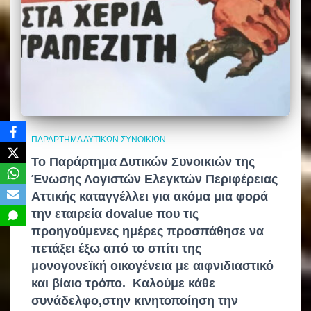
ΠΑΡΆΡΤΗΜΑ ΔΥΤΙΚΏΝ ΣΥΝΟΙΚΙΏΝ
Το Παράρτημα Δυτικών Συνοικιών της
Ένωσης Λογιστών Ελεγκτών Περιφέρειας
Αττικής καταγγέλλει για ακόμα μια φορά
την εταιρεία dovalue που τις
προηγούμενες ημέρες προσπάθησε να
πετάξει έξω από το σπίτι της
μονογονεϊκή οικογένεια με αιφνιδιαστικό
και βίαιο τρόπο. Καλούμε κάθε
συνάδελφο,στην κινητοποίηση την