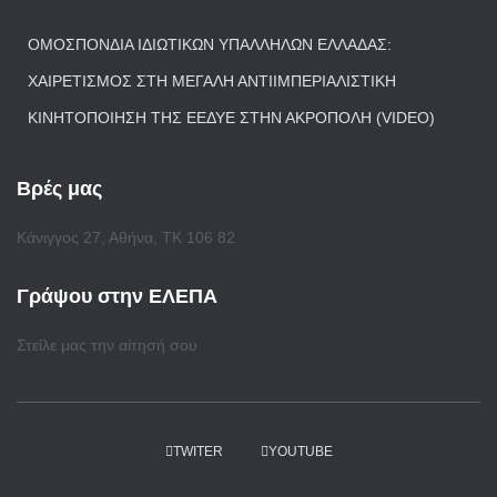
ΟΜΟΣΠΟΝΔΊΑ ΙΔΙΩΤΙΚΏΝ ΥΠΑΛΛΉΛΩΝ ΕΛΛΆΔΑΣ:
ΧΑΙΡΕΤΙΣΜΌΣ ΣΤΗ ΜΕΓΆΛΗ ΑΝΤΙΙΜΠΕΡΙΑΛΙΣΤΙΚΉ
ΚΙΝΗΤΟΠΟΊΗΣΗ ΤΗΣ ΕΕΔΥΕ ΣΤΗΝ ΑΚΡΌΠΟΛΗ (VIDEO)
Βρές μας
Κάνιγγος 27, Αθήνα, ΤΚ 106 82
Γράψου στην ΕΛΕΠΑ
Στείλε μας την αίτησή σου
TWITER
YOUTUBE