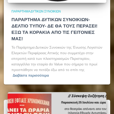
ΠΑΡΆΡΤΗΜΑ ΔΥΤΙΚΏΝ ΣΥΝΟΙΚΙΏΝ
ΠΑΡΑΡΤΗΜΑ ΔΥΤΙΚΩΝ ΣΥΝΟΙΚΙΩΝ-
ΔΕΛΤΙΟ ΤΥΠΟΥ- ΔΕ ΘΑ ΤΟΥΣ ΠΕΡΑΣΕΙ!
ΕΞΩ ΤΑ ΚΟΡΑΚΙΑ ΑΠΟ ΤΙΣ ΓΕΙΤΟΝΙΕΣ
ΜΑΣ!
Το Παράρτημα Δυτικών Συνοικιών της Ένωσης Λογιστών
Ελεγκτών Περιφέρειας Αττικής που συμμετέχει στην
επιτροπή κατά των πλειστηριασμών Περιστερίου,
καταγγέλλει την εταιρία do Value που σήμερα το πρωί
προσπάθησε να πετάξει έξω από το σπίτι της
Διαβάστε περισσότερα