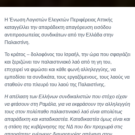
Η Ένωση Λογιστών Ελεγκτών Περιφέρειας Αττικής
καταγγέλλει την απαράδεκτη απαγόρευση εισόδου
αντιπροσωπείας συνδικάτων από την Ελλάδα στην
Παλαιστίνη.
Το κράτος – δολοφόνος του Ισραήλ, την ώρα που σφαγιάζει
και ξεριζώνει τον παλαιστινιακό λαό από τη γη του,
επιχειρεί να φιμώσει και κάθε φωνή αλληλεγγύης, να
εμποδίσει τα συνδικάτα, τους εργαζόμενους, τους λαούς να
σταθούν στο πλευρό του λαού της Παλαιστίνης.
Η απέλαση των Ελλήνων συνδικαλιστών που στόχο είχαν
να φτάσουν στη Ραμάλα, για να εκφράσουν την αλληλεγγύη
τους στον πολύπαθο παλαιστινιακό λαό είναι απολύτως
απαράδεκτη και καταδικαστέα. Καταδικαστέα όμως είναι και
η στάση της κυβέρνησης της ΝΔ που δεν προχωρά στις
απαραίτητες ενέργειες διαμαρτυρίας απέναντι στον