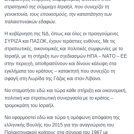
στρατηγικό της σύμμαχο Ισραήλ, που συνεχίζει τη
γενοκτονία, τους επoικισμούς, την καταπάτηση των
παλαιστινιακών εδαφών.
Η κυβέρνηση της ΝΔ, όπως και όλες οι προηγούμενες
ΣΥΡΙΖΑ και ΠΑΣΟΚ, έχουν τεράστιες ευθύνες. Με τις
στρατιωτικές, οικονομικές και πολιτικές συμφωνίες με το
Ισραήλ, με τη στήριξη των σχεδιασμών ΗΠΑ – ΝΑΤΟ – ΕΕ
στην περιοχή, αποθρασύνουν και δίνουν κάλυψη στα
εγκλήματα του κράτους – κατακτητή που συνεχίζει τη
σφαγή στη Λωρίδα της Γάζας και στον Λίβανο.
Να σταματήσει εδώ και τώρα κάθε στήριξη και οικονομική,
πολιτική και στρατιωτική συνεργασία με το κράτος –
τρομοκράτη του Ισραήλ.
Να εφαρμοστεί εδώ και τώρα η ομόφωνη απόφαση της
ελληνικής Βουλής του 2015 για την αναγνώριση του
Παλαιστινιακού κράτους στα σύνορα του 1967 με