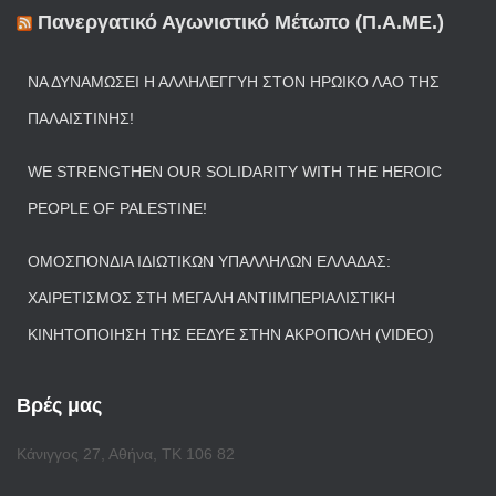
Πανεργατικό Αγωνιστικό Μέτωπο (Π.Α.ΜΕ.)
ΝΑ ΔΥΝΑΜΏΣΕΙ Η ΑΛΛΗΛΕΓΓΎΗ ΣΤΟΝ ΗΡΩΙΚΌ ΛΑΌ ΤΗΣ
ΠΑΛΑΙΣΤΊΝΗΣ!
WE STRENGTHEN OUR SOLIDARITY WITH THE HEROIC
PEOPLE OF PALESTINE!
ΟΜΟΣΠΟΝΔΊΑ ΙΔΙΩΤΙΚΏΝ ΥΠΑΛΛΉΛΩΝ ΕΛΛΆΔΑΣ:
ΧΑΙΡΕΤΙΣΜΌΣ ΣΤΗ ΜΕΓΆΛΗ ΑΝΤΙΙΜΠΕΡΙΑΛΙΣΤΙΚΉ
ΚΙΝΗΤΟΠΟΊΗΣΗ ΤΗΣ ΕΕΔΥΕ ΣΤΗΝ ΑΚΡΌΠΟΛΗ (VIDEO)
Βρές μας
Κάνιγγος 27, Αθήνα, ΤΚ 106 82