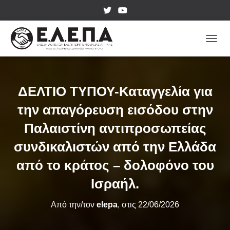
ΕΝΑΛ
ΔΕΛΤΙΟ ΤΥΠΟΥ-Καταγγελία για
την απαγόρευση εισόδου στην
Παλαιστίνη αντιπροσωπείας
συνδικαλιστών από την Ελλάδα
από το κράτος – δολοφόνο του
Ισραήλ.
Από την/τον
elepa
, στις
22/06/2026