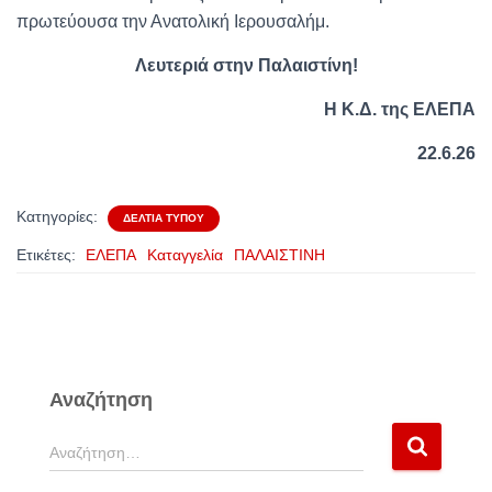
πρωτεύουσα την Ανατολική Ιερουσαλήμ.
Λευτεριά στην Παλαιστίνη!
Η Κ.Δ. της ΕΛΕΠΑ
22.6.26
Κατηγορίες:
ΔΕΛΤΊΑ ΤΎΠΟΥ
Ετικέτες:
ΕΛΕΠΑ
Καταγγελία
ΠΑΛΑΙΣΤΙΝΗ
Αναζήτηση
Α
Αναζήτηση…
ν