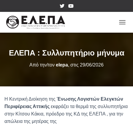
ΕΝΑΛ
ΕΛΕΠΑ : Συλλυπητήριο μήνυμα
Από την/τον
elepa
, στις
29/06/2026
H Κεντρική Διοίκηση της
Ένωσης Λογιστών Ελεγκτών
Περιφέρειας Αττικής
εκφράζει τα θερμά της συλλυπητήρια
στην Κίτσου Κάκια, πρόεδρο της ΚΔ της ΕΛΕΠΑ , για την
απώλεια της μητέρας της