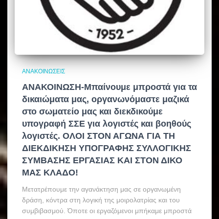
ΑΝΑΚΟΙΝΏΣΕΙΣ
ΑΝΑΚΟΙΝΩΣΗ-Μπαίνουμε μπροστά για τα
δικαιώματα μας, οργανωνόμαστε μαζικά
στο σωματείο μας και διεκδικούμε
υπογραφή ΣΣΕ για λογιστές και βοηθούς
λογιστές. ΟΛΟΙ ΣΤΟΝ ΑΓΩΝΑ ΓΙΑ ΤΗ
ΔΙΕΚΔΙΚΗΣΗ ΥΠΟΓΡΑΦΗΣ ΣΥΛΛΟΓΙΚΗΣ
ΣΥΜΒΑΣΗΣ ΕΡΓΑΣΙΑΣ ΚΑΙ ΣΤΟΝ ΔΙΚΟ
ΜΑΣ ΚΛΑΔΟ!
Μετατρέπουμε την αγανάκτηση μας σε οργανωμένη
δράση, κόντρα στη λογική της μοιρολατρίας και του
συμβιβασμού. Όποτε οι εργαζόμενοι μπήκαμε μπροστά