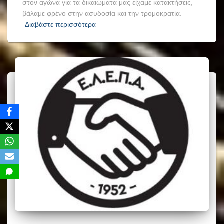
στον αγώνα για τα δικαιώματα μας είχαμε κατακτήσεις,
βάλαμε φρένο στην ασυδοσία και την τρομοκρατία.
Διαβάστε περισσότερα