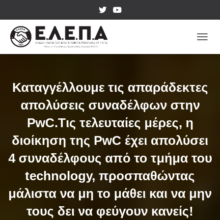
ΕΝΑΛ
Καταγγέλλουμε τις απαράδεκτες
απολύσεις συναδέλφων στην
PwC.Τις τελευταίες μέρες, η
διοίκηση της PwC έχει απολύσει
4 συναδέλφους από το τμήμα του
technology, προσπαθώντας
μάλιστα να μη το μάθει και να μην
τους δει να φεύγουν κανείς!