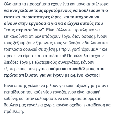
Όλα αυτά τα προσχήματα έχουν ένα και μόνο αποτέλεσμα:
να αναγκάζουν τους εργαζόμενους να δουλεύουν πιο
εντατικά, περισσότερες ώρες, και ταυτόχρονα να
δίνουν στην εργοδοσία για να διώχνει αυτούς που
“τους περισσεύουν”.
Είναι άλλωστε προκλητικό να
επικαλούνται ότι δεν υπάρχουν έργα, όταν όσους μένουν
τους ξεζουμίζουν ζητώντας τους να βγάζουν διπλάσια και
τριπλάσια δουλειά σε σχέση με πριν, γιατί “έχουμε ΑΙ” και
πρέπει να είμαστε πιο αποδοτικοί! Παράλληλα τρέχουν
δεκάδες έργα με εξωτερικούς συνεργάτες, κάνουν
εξωτερικούς συνεργάτες
ακόμα και συναδέλφους που
πρώτα απέλυσαν για να έχουν μειωμένο κόστος!
Είναι επίσης γελοίο να μιλούν για κακή αξιολόγηση όταν η
εκπαίδευση του κάθε νέου εργαζόμενου είναι ατομική
ευθύνη, και όταν καλούμαστε να ενσωματώσουμε στη
δουλειά μας εργαλεία χωρίς κανένα σχέδιο, εκπαίδευση και
πρόβλεψη.