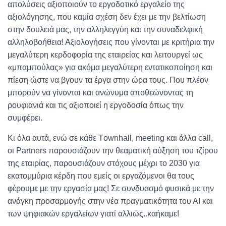
απολύσεις αξιοποιούν το εργοδοτικό εργαλείο της
αξιολόγησης, που καμία σχέση δεν έχει με την βελτίωση
στην δουλειά μας, την αλληλεγγύη και την συναδελφική
αλληλοβοήθεια! Αξιολογήσεις που γίνονται με κριτήρια την
μεγαλύτερη κερδοφορία της εταιρείας και λειτουργεί ως
«μπαμπούλας» για ακόμα μεγαλύτερη εντατικοποίηση και
πίεση ώστε να βγουν τα έργα στην ώρα τους. Που πλέον
μπορούν να γίνονται και ανώνυμα αποθεώνοντας τη
ρουφιανιά και τις αξιοποιεί η εργοδοσία όπως την
συμφέρει.
Κι όλα αυτά, ενώ σε κάθε Τownhall, meeting και άλλα call,
οι Partners παρουσιάζουν την θεαματική αύξηση του τζίρου
της εταιρίας, παρουσιάζουν στόχους μέχρι το 2030 για
εκατομμύρια κέρδη που εμείς οι εργαζόμενοι θα τους
φέρουμε με την εργασία μας! Σε συνδυασμό φυσικά με την
ανάγκη προσαρμογής στην νέα πραγματικότητα του ΑΙ και
των ψηφιακών εργαλείων γιατί αλλιώς..καήκαμε!