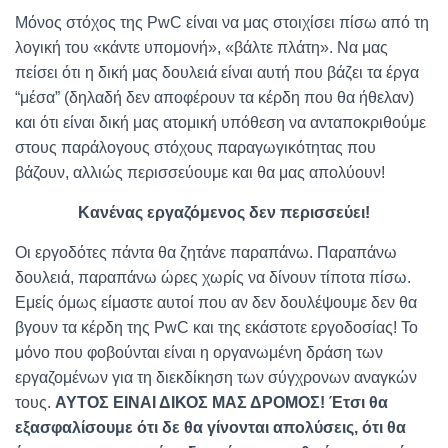
Μόνος στόχος της PwC είναι να μας στοιχίσει πίσω από τη
λογική του «κάντε υπομονή», «βάλτε πλάτη». Να μας
πείσει ότι η δική μας δουλειά είναι αυτή που βάζει τα έργα
“μέσα” (δηλαδή δεν αποφέρουν τα κέρδη που θα ήθελαν)
και ότι είναι δική μας ατομική υπόθεση να ανταποκριθούμε
στους παράλογους στόχους παραγωγικότητας που
βάζουν, αλλιώς περισσεύουμε και θα μας απολύουν!
Κανένας εργαζόμενος δεν περισσεύει!
Οι εργοδότες πάντα θα ζητάνε παραπάνω. Παραπάνω
δουλειά, παραπάνω ώρες χωρίς να δίνουν τίποτα πίσω.
Εμείς όμως είμαστε αυτοί που αν δεν δουλέψουμε δεν θα
βγουν τα κέρδη της PwC και της εκάστοτε εργοδοσίας! Το
μόνο που φοβούνται είναι η οργανωμένη δράση των
εργαζομένων για τη διεκδίκηση των σύγχρονων αναγκών
τους.
ΑΥΤΟΣ ΕΙΝΑΙ ΔΙΚΟΣ ΜΑΣ ΔΡΟΜΟΣ! Έτσι θα
εξασφαλίσουμε ότι δε θα γίνονται απολύσεις, ότι θα