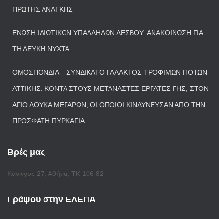
ΠΡΏΤΗΣ ΑΝΆΓΚΗΣ
ΈΝΩΣΗ ΙΔΙΩΤΙΚΏΝ ΥΠΑΛΛΉΛΩΝ ΛΈΣΒΟΥ: ΑΝΑΚΟΊΝΩΣΗ ΓΙΑ
ΤΗ ΛΕΥΚΉ ΝΎΧΤΑ
ΟΜΟΣΠΟΝΔΊΑ – ΣΥΝΔΙΚΆΤΟ ΓΆΛΑΚΤΟΣ ΤΡΟΦΊΜΩΝ ΠΟΤΏΝ
ΑΤΤΙΚΉΣ: ΚΟΝΤΆ ΣΤΟΥΣ ΜΕΤΑΝΆΣΤΕΣ ΕΡΓΆΤΕΣ ΓΗΣ, ΣΤΟΝ
ΆΓΙΟ ΛΟΥΚΆ ΜΕΓΆΡΩΝ, ΟΙ ΟΠΟΊΟΙ ΚΙΝΔΎΝΕΥΣΑΝ ΑΠΌ ΤΗΝ
ΠΡΌΣΦΑΤΗ ΠΥΡΚΑΓΙΆ
Βρές μας
Κάνιγγος 27, Αθήνα, ΤΚ 106 82
Γράψου στην ΕΛΕΠΑ