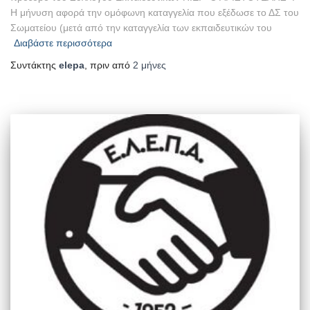
Η μήνυση αφορά την ομόφωνη καταγγελία που εξέδωσε το ΔΣ του
Σωματείου (μετά από την καταγγελία των εκπαιδευτικών του
Διαβάστε περισσότερα
Συντάκτης
elepa
, πριν από
2 μήνες