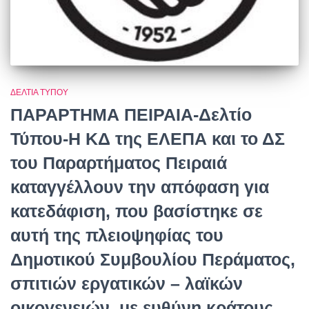
ΔΕΛΤΊΑ ΤΎΠΟΥ
ΠΑΡΑΡΤΗΜΑ ΠΕΙΡΑΙΑ-Δελτίο
Τύπου-Η ΚΔ της ΕΛΕΠΑ και το ΔΣ
του Παραρτήματος Πειραιά
καταγγέλλουν την απόφαση για
κατεδάφιση, που βασίστηκε σε
αυτή της πλειοψηφίας του
Δημοτικού Συμβουλίου Περάματος,
σπιτιών εργατικών – λαϊκών
οικογενειών, με ευθύνη κράτους