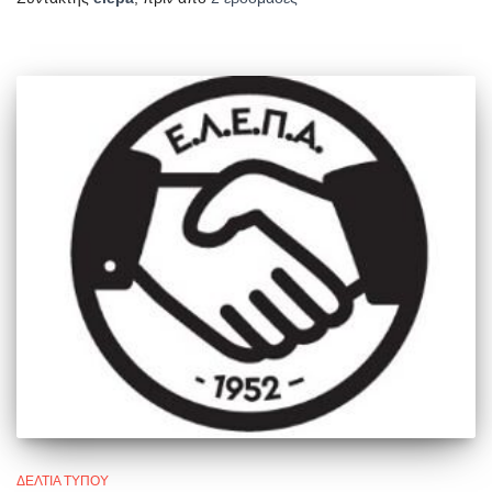
ΔΕΛΤΊΑ ΤΎΠΟΥ