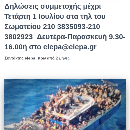
Δηλώσεις συμμετοχής μέχρι
Τετάρτη 1 Ιουλίου στα τηλ του
Σωματείου 210 3835093-210
3802923 Δευτέρα-Παρασκευή 9.30-
16.00ή στο elepa@elepa.gr
Συντάκτης
elepa
, πριν από
2 μήνες