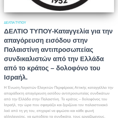
ΔΕΛΤΊΑ ΤΎΠΟΥ
ΔΕΛΤΙΟ ΤΥΠΟΥ-Καταγγελία για την
απαγόρευση εισόδου στην
Παλαιστίνη αντιπροσωπείας
συνδικαλιστών από την Ελλάδα
από το κράτος – δολοφόνο του
Ισραήλ.
Η Ένωση Λογιστών Ελεγκτών Περιφέρειας Αττικής καταγγέλλει την
απαράδεκτη απαγόρευση εισόδου αντιπροσωπείας συνδικάτων
από την Ελλάδα στην Παλαιστίνη. Το κράτος – δολοφόνος του
Ισραήλ, την ώρα που σφαγιάζει και ξεριζώνει τον παλαιστινιακό
λαό από τη γη του, επιχειρεί να φιμώσει και κάθε φωνή
αλληλεγγύης, να εμποδίσει τα συνδικάτα, τους εργαζόμενους,