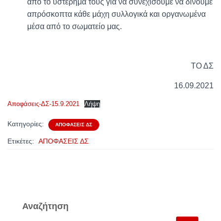
από το υστέρημά τους για να συνεχίσουμε να δίνουμε
απρόσκοπτα κάθε μάχη συλλογικά και οργανωμένα
μέσα από το σωματείο μας.
ΤΟ ΔΣ
16.09.2021
Αποφάσεις-ΔΣ-15.9.2021
Λήψη
Κατηγορίες:
ΑΠΟΦΆΣΕΙΣ ΔΣ
Ετικέτες:
ΑΠΟΦΑΣΕΙΣ ΔΣ
Αναζήτηση