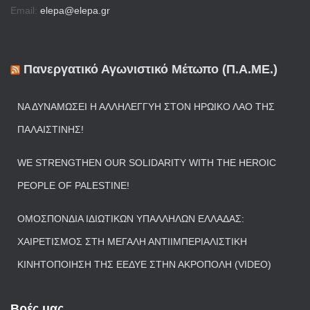
Email:
elepa@elepa.gr
Πανεργατικό Αγωνιστικό Μέτωπο (Π.Α.ΜΕ.)
ΝΑ ΔΥΝΑΜΏΣΕΙ Η ΑΛΛΗΛΕΓΓΎΗ ΣΤΟΝ ΗΡΩΙΚΌ ΛΑΌ ΤΗΣ
ΠΑΛΑΙΣΤΊΝΗΣ!
WE STRENGTHEN OUR SOLIDARITY WITH THE HEROIC
PEOPLE OF PALESTINE!
ΟΜΟΣΠΟΝΔΊΑ ΙΔΙΩΤΙΚΏΝ ΥΠΑΛΛΉΛΩΝ ΕΛΛΆΔΑΣ:
ΧΑΙΡΕΤΙΣΜΌΣ ΣΤΗ ΜΕΓΆΛΗ ΑΝΤΙΙΜΠΕΡΙΑΛΙΣΤΙΚΉ
ΚΙΝΗΤΟΠΟΊΗΣΗ ΤΗΣ ΕΕΔΥΕ ΣΤΗΝ ΑΚΡΌΠΟΛΗ (VIDEO)
Βρές μας