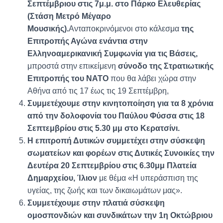
Σεπτέμβριου στις 7μ.μ. στο Πάρκο Ελευθερίας
(Στάση Μετρό Μέγαρο
Μουσικής).
Ανταποκρινόμενοι στο κάλεσμα
της
Επιτροπής Αγώνα ενάντια στην
Ελληνοαμερικανική Συμφωνία για τις Βάσεις,
μπροστά στην επικείμενη
σύνοδο της Στρατιωτικής
Επιτροπής του ΝΑΤΟ
που θα λάβει χώρα στην
Αθήνα από τις 17 έως τις 19 Σεπτέμβρη,
Συμμετέχουμε στην κινητοποίηση για τα 8 χρόνια
από την δολοφονία του Παύλου Φύσσα στις 18
Σεπτεμβρίου στις 5.30 μμ στο Κερατσίνι.
Η επιτροπή Δυτικών συμμετέχει στην σύσκεψη
σωματείων και φορέων στις Δυτικές Συνοικίες την
Δευτέρα 20 Σεπτεμβρίου στις 6.30μμ Πλατεία
Δημαρχείου, Ίλιον
με θέμα «Η υπεράσπιση της
υγείας, της ζωής και των δικαιωμάτων μας».
Συμμετέχουμε στην πλατιά σύσκεψη
ομοσπονδιών και συνδικάτων την 1η Οκτώβριου