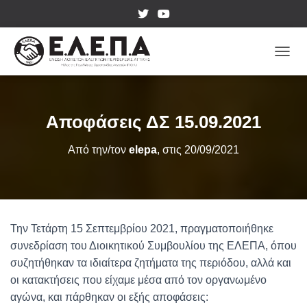
ΕΝΑΛ
Αποφάσεις ΔΣ 15.09.2021
Από την/τον
elepa
, στις
20/09/2021
Την Τετάρτη 15 Σεπτεμβρίου 2021, πραγματοποιήθηκε
συνεδρίαση του Διοικητικού Συμβουλίου της ΕΛΕΠΑ, όπου
συζητήθηκαν τα ιδιαίτερα ζητήματα της περιόδου, αλλά και
οι κατακτήσεις που είχαμε μέσα από τον οργανωμένο
αγώνα, και πάρθηκαν οι εξής αποφάσεις: